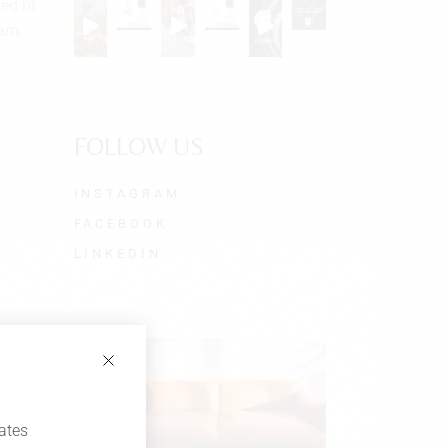
Sed ut
iam,
FOLLOW US
INSTAGRAM
FACEBOOK
LINKEDIN
dates