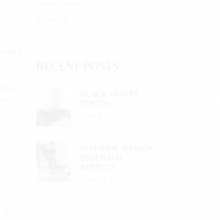
Uncategorized
(1)
Vases
(2)
e magna
RECENT POSTS
Sed ut
BLACK VELVET
iam,
TOUCH
April 5, 2021
r
INTERIOR DESIGN,
ESSENTIAL
ASPECTS
April 19, 2021
 Ut