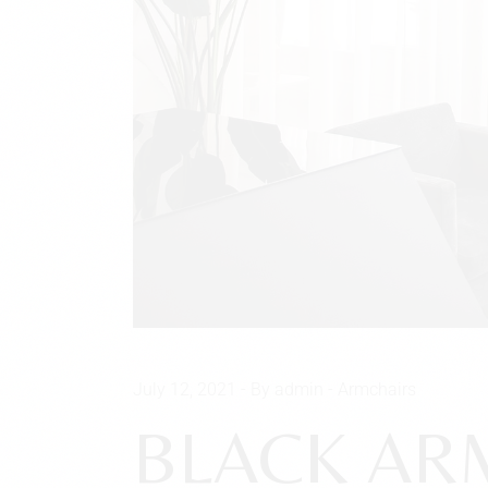
July 12, 2021
By admin
Armchairs
BLACK AR