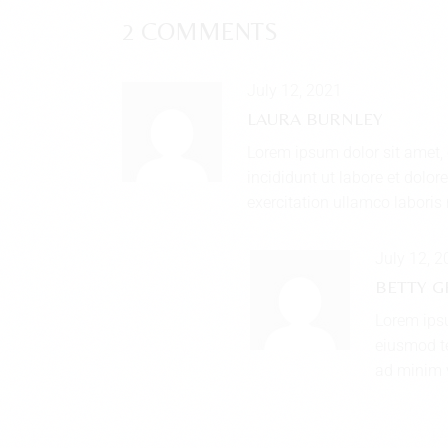
2 COMMENTS
July 12, 2021
LAURA BURNLEY
Lorem ipsum dolor sit amet, 
incididunt ut labore et dolo
exercitation ullamco laboris n
July 12, 
BETTY 
Lorem ipsu
eiusmod te
ad minim v