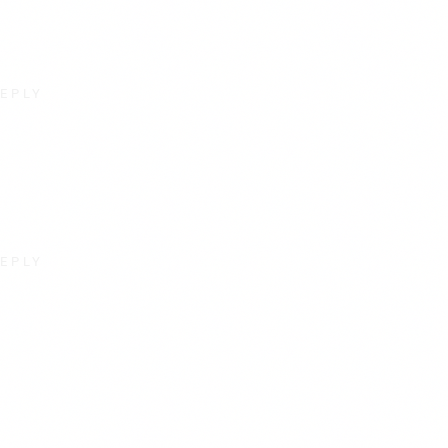
EPLY
EPLY