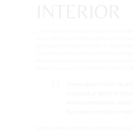
INTERIOR
Lorem ipsum dolor sit amet, consectetur adipi
aliqua. Ut enim ad minim veniam, quis nostrud
consequat. Duis aute irure dolor in reprehenderi
Excepteur sint occaecat cupidatat non proident,
perspiciatis unde omnis iste natus error sit
eaque ipsa quae ab illo inventore veritatis et 
“Lorem ipsum dolor sit ame
incididunt ut labore et do
nostrud exercitation ullam
Duis aute irure dolor in repr
Dolor sit amet, consectetur adipiscing elit, s