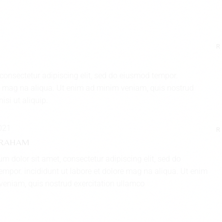
R
consectetur adipiscing elit, sed do eiusmod tempor.
re mag na aliqua. Ut enim ad minim veniam, quis nostrud
isi ut aliquip.
2021
R
GRAHAM
m dolor sit amet, consectetur adipiscing elit, sed do
mpor. incididunt ut labore et dolore mag na aliqua. Ut enim
eniam, quis nostrud exercitation ullamco