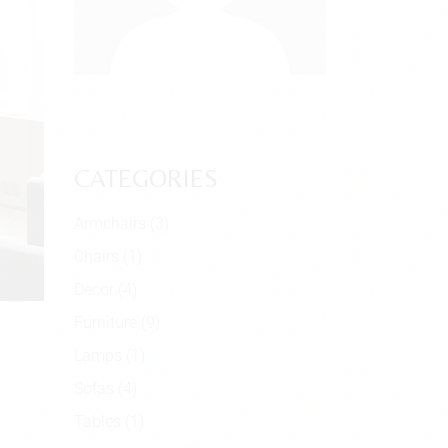
CATEGORIES
Armchairs
(3)
Chairs
(1)
Decor
(4)
Furniture
(9)
Lamps
(1)
Sofas
(4)
Tables
(1)