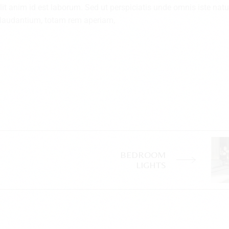
llit anim id est laborum. Sed ut perspiciatis unde omnis iste nat
 laudantium, totam rem aperiam,
BEDROOM
LIGHTS